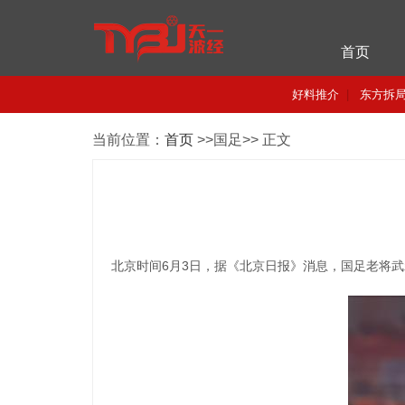
首页
好料推介
|
东方拆
当前位置：
首页
>>国足>> 正文
北京时间6月3日，据《北京日报》消息，国足老将