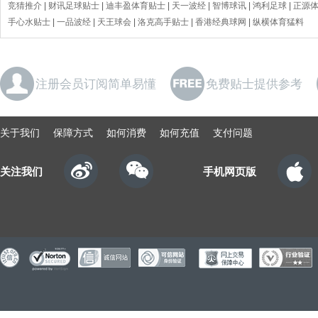
竞猜推介
|
财讯足球贴士
|
迪丰盈体育贴士
|
天一波经
|
智博球讯
|
鸿利足球
|
正源
手心水贴士
|
一品波经
|
天王球会
|
洛克高手贴士
|
香港经典球网
|
纵横体育猛料
注册会员订阅简单易懂
免费贴士提供参考
关于我们
保障方式
如何消费
如何充值
支付问题
关注我们
手机网页版