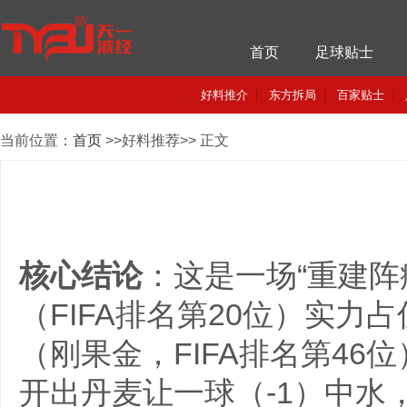
首页
足球贴士
好料推介
|
东方拆局
|
百家贴士
|
当前位置：
首页
>>好料推荐>> 正文
核心结论
：这是一场“重建阵
（FIFA排名第20位）实
（刚果金，FIFA排名第4
开出丹麦让一球（-1）中水，