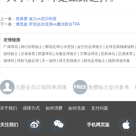
上一条：
热身赛 波兰vs尼日利亚
下一条：
澳昆超 罗切达尔流浪vs魔法联合TFA
友情链接
广体球讯
|
烽行好料贴士
|
辉煌足球心水竞技
|
金巴伦足球推介
|
足球宝典独家猛料
波经贴士
|
沙龙体育
|
联盟球讯
|
永隆足球推介
|
万事达球讯
|
竞彩体坛
|
正源体育
|
海球经
|
球彩飞扬足球
|
天一波经
|
球王竞猜推介
|
财讯足球贴士
|
德胜球道内幕
注册会员订阅简单易懂
免费贴士提供参考
关于我们
保障方式
如何消费
如何充值
支付问题
关注我们
手机网页版