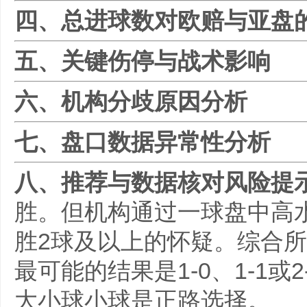
四、总进球数对欧赔与亚盘
五、关键伤停与战术影响
六、机构分歧原因分析
七、盘口数据异常性分析
八、推荐与数据核对
风险提
胜。但机构通过一球盘中高
胜2球及以上的怀疑。综合
最可能的结果是1-0、1-1
大小球小球是正路选择。