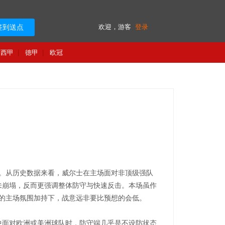
签到送点
欢迎，
游客
登录
|
西甲
|
德甲
|
欧冠
。从历史数据来看，威尔士在主场面对非顶级强队
未崩塌，反而更强调整体防守与快速反击。本场虽作
的主场氛围加持下，战意远非要比预想的会低。
中面对欧洲或美洲球队时，防守端几乎是不设防状态