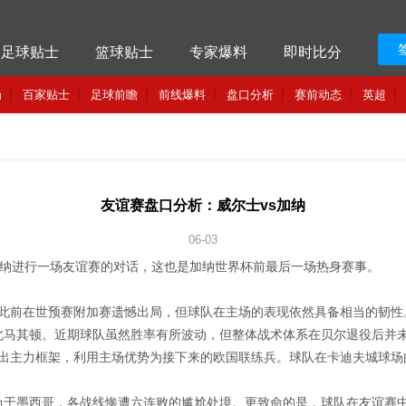
足球贴士
篮球贴士
专家爆料
即时比分
局
|
百家贴士
|
足球前瞻
|
前线爆料
|
盘口分析
|
赛前动态
|
英超
友谊赛盘口分析：威尔士vs加纳
06-03
将与加纳进行一场友谊赛的对话，这也是加纳世界杯前最后一场热身赛事。
前在世预赛附加赛遗憾出局，但球队在主场的表现依然具备相当的韧性
洗北马其顿。近期球队虽然胜率有所波动，但整体战术体系在贝尔退役后并
出主力框架，利用主场优势为接下来的欧国联练兵。球队在卡迪夫城球场
于墨西哥，各战线惨遭六连败的尴尬处境。更致命的是，球队在友谊赛