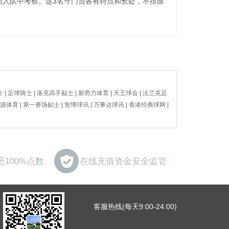
招入队中考察。这3名守门员各有特点和长处，不排除
介
|
足球骑士
|
洛克高手贴士
|
新势力体育
|
天王球会
|
法兰克足
源体育
|
第一赛场贴士
|
智博球讯
|
万事达球讯
|
香港经典球网
|
100%点数
在线充值资金安全监管
客服热线(每天9:00-24:00)