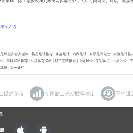
3期集训，除了颜骏凌和刘殿座两位老将外，先后将闫炳良、马镇、李昊
杨皓宇入选
足球宝典独家猛料
|
英皇足球推介
|
乐趣足球
|
鸿利足球
|
财讯足球贴士
|
永隆足球推
资讯
|
皇牌猛料推荐
|
纵横体育猛料
|
球王竞猜推介
|
山海球经
|
竞彩体坛
|
一品波经
|
正
顿球讯
|
天一波经
士提供参考
专家贴士长期胜率稳定
不中返还
题
版