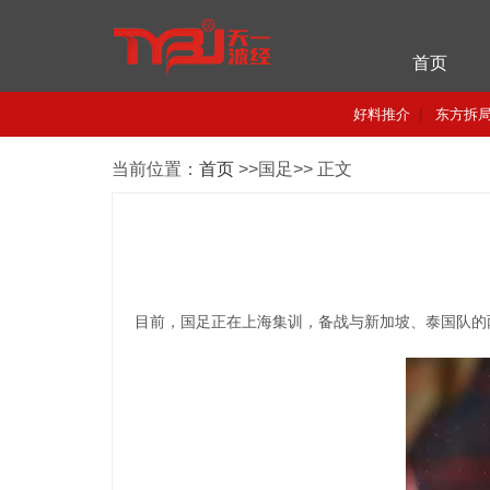
首页
好料推介
|
东方拆
当前位置：
首页
>>国足>> 正文
目前，国足正在上海集训，备战与新加坡、泰国队的