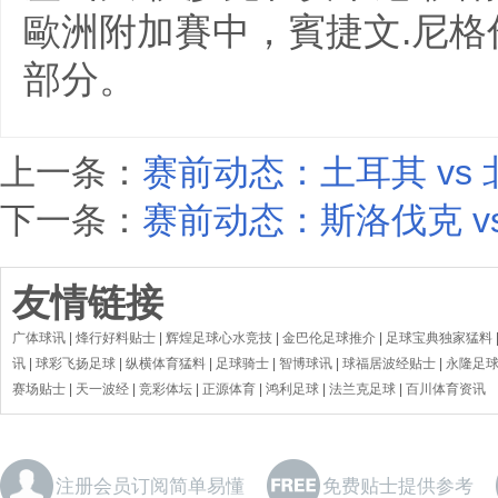
歐洲附加賽中，賓捷文.尼
部分。
上一条：
赛前动态：土耳其 vs
下一条：
赛前动态：斯洛伐克 v
友情链接
广体球讯
|
烽行好料贴士
|
辉煌足球心水竞技
|
金巴伦足球推介
|
足球宝典独家猛料
讯
|
球彩飞扬足球
|
纵横体育猛料
|
足球骑士
|
智博球讯
|
球福居波经贴士
|
永隆足
赛场贴士
|
天一波经
|
竞彩体坛
|
正源体育
|
鸿利足球
|
法兰克足球
|
百川体育资讯
注册会员订阅简单易懂
免费贴士提供参考