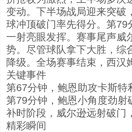
变动。下半场战局迎来突破
球冲顶破门率先得分。第7
一射亮眼发挥。赛事尾声威
势。尽管球队拿下大胜，综
降级。全场赛事结束，西汉姆
关键事件
第67分钟，鲍恩助攻卡斯特
第79分钟，鲍恩小角度劲射
补时阶段，威尔逊远射破门，
精彩瞬间