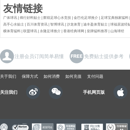
友情链接
广体球讯
|
烽行好料贴士
|
辉煌足球心水竞技
|
金巴伦足球推介
|
足球宝典独家猛料
高手心水贴士
|
百川体育资讯
|
智博球讯
|
沙龙体育
|
迪丰盈体育贴士
|
球福居波经
横体育猛料
|
联盟球讯
|
永隆足球推介
|
香港经典球网
|
皇牌猛料推荐
|
山海球经
注册会员订阅简单易懂
免费贴士提供参考
关于我们
保障方式
如何消费
如何充值
支付问题
关注我们
手机网页版