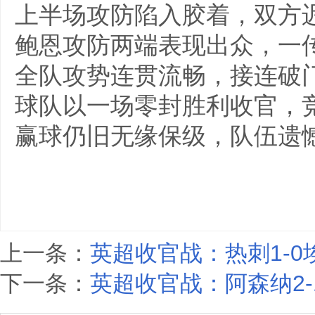
上半场攻防陷入胶着，双方
鲍恩攻防两端表现出众，一
全队攻势连贯流畅，接连破
球队以一场零封胜利收官，
赢球仍旧无缘保级，队伍遗
上一条：
英超收官战：热刺1-
下一条：
英超收官战：阿森纳2-