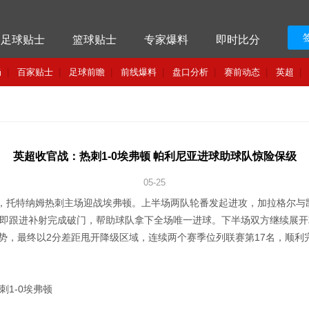
足球贴士
篮球贴士
专家爆料
即时比分
局
|
百家贴士
|
足球前瞻
|
前线爆料
|
盘口分析
|
赛前动态
|
英超
英超收官战：热刺1-0埃弗顿 帕利尼亚进球助球队惊险保级
05-25
打，托特纳姆热刺主场迎战埃弗顿。上半场两队轮番发起进攻，加拉格尔与
随即跟进补射完成破门，帮助球队拿下全场唯一进球。下半场双方继续展
，最终以2分差距甩开降级区域，连续两个赛季位列联赛第17名，顺利完
1-0埃弗顿