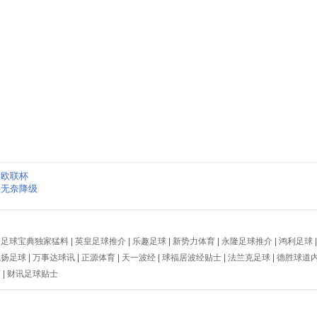
级欧联杯
队无奈降级
足球宝典独家猛料
|
英皇足球推介
|
乐趣足球
|
新势力体育
|
永隆足球推介
|
鸿利足球
|
飞扬足球
|
万事达球讯
|
正源体育
|
天一波经
|
球福居波经贴士
|
法兰克足球
|
德胜球道
育
|
财讯足球贴士