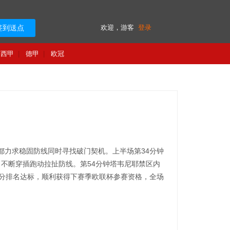
签到送点
欢迎，
游客
登录
|
西甲
|
德甲
|
欧冠
都力求稳固防线同时寻找破门契机。上半场第34分钟
不断穿插跑动拉扯防线。第54分钟塔韦尼耶禁区内
分排名达标，顺利获得下赛季欧联杯参赛资格，全场