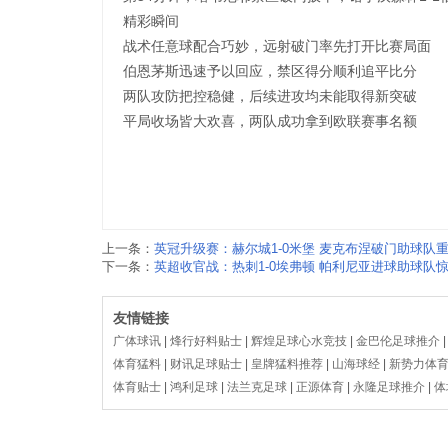
精彩瞬间
战术任意球配合巧妙，远射破门率先打开比赛局面
伯恩茅斯迅速予以回应，禁区得分顺利追平比分
两队攻防把控稳健，后续进攻均未能取得新突破
平局收场皆大欢喜，两队成功拿到欧联赛事名额
上一条：
英冠升级赛：赫尔城1-0米堡 麦克布涅破门助球队
下一条：
英超收官战：热刺1-0埃弗顿 帕利尼亚进球助球队
友情链接
广体球讯
|
烽行好料贴士
|
辉煌足球心水竞技
|
金巴伦足球推介
|
体育猛料
|
财讯足球贴士
|
皇牌猛料推荐
|
山海球经
|
新势力体
体育贴士
|
鸿利足球
|
法兰克足球
|
正源体育
|
永隆足球推介
|
体