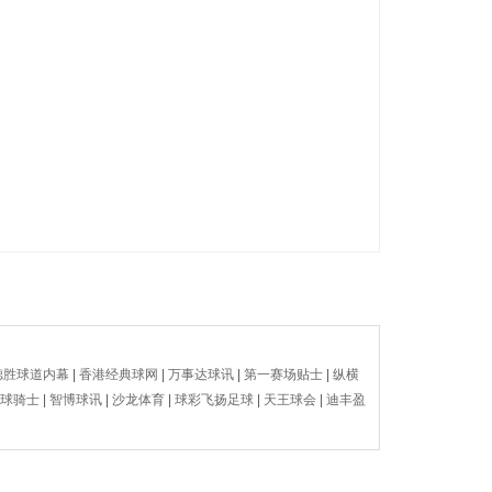
德胜球道内幕
|
香港经典球网
|
万事达球讯
|
第一赛场贴士
|
纵横
球骑士
|
智博球讯
|
沙龙体育
|
球彩飞扬足球
|
天王球会
|
迪丰盈