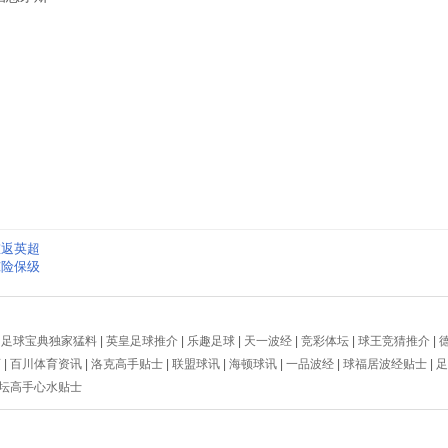
重返英超
惊险保级
足球宝典独家猛料
|
英皇足球推介
|
乐趣足球
|
天一波经
|
竞彩体坛
|
球王竞猜推介
|
育
|
百川体育资讯
|
洛克高手贴士
|
联盟球讯
|
海顿球讯
|
一品波经
|
球福居波经贴士
|
足
坛高手心水贴士