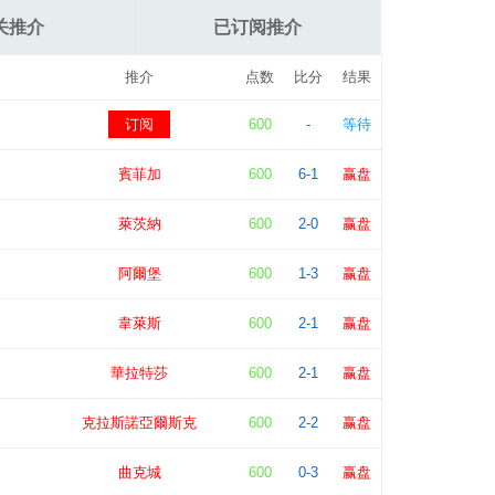
关推介
已订阅推介
推介
点数
比分
结果
订阅
600
-
等待
賓菲加
600
6-1
赢盘
萊茨納
600
2-0
赢盘
阿爾堡
600
1-3
赢盘
韋萊斯
600
2-1
赢盘
華拉特莎
600
2-1
赢盘
克拉斯諾亞爾斯克
600
2-2
赢盘
曲克城
600
0-3
赢盘