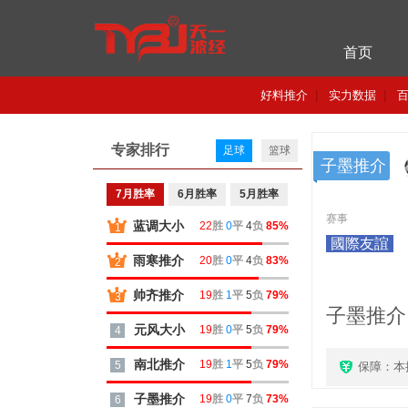
首页
好料推介
|
实力数据
|
专家排行
足球
篮球
子墨推介
7月胜率
6月胜率
5月胜率
赛事
蓝调大小
22
胜
0
平
4
负
85%
1
國際友誼
雨寒推介
20
胜
0
平
4
负
83%
2
帅齐推介
19
胜
1
平
5
负
79%
3
子墨推介
元风大小
19
胜
0
平
5
负
79%
4
南北推介
19
胜
1
平
5
负
79%
5
保障：本
子墨推介
19
胜
0
平
7
负
73%
6