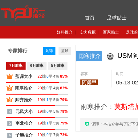
首页
足球贴士
好料推介
|
实力数据
|
百家贴士
|
足球前
专家排行
足球
篮球
USM
雨寒推介
7月胜率
6月胜率
5月胜率
赛事
时间
蓝调大小
22
胜
0
平
4
负
85%
1
05-13 02
阿爾甲
雨寒推介
20
胜
0
平
4
负
83%
2
帅齐推介
19
胜
1
平
5
负
79%
3
雨寒推介：
莫斯塔
元风大小
19
胜
0
平
5
负
79%
4
南北推介
19
胜
1
平
5
负
79%
5
保障：本推介参与了以下
子墨推介
19
胜
0
平
7
负
73%
6