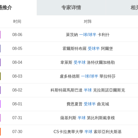
墨推介
专家详情
相
时间
对阵
08-06
萊茨納
一球/球半
卡利什
08-05
霍爾斯特布羅
受球半
阿爾堡
08-04
韋萊斯
受半球
洛特伏爾加格勒
08-03
盧多格德斯
一球/球半
華拉特莎
08-02
科斯特羅馬斯巴達
半球
克拉斯諾亞爾斯克
08-01
費恩夏普
受球半
曲克城
07-31
薩基列斯
半球
第比利斯戴拿模
07-30
CS卡拉奧華大學
半球
索菲亞利夫斯基