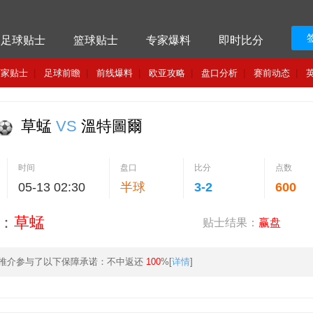
足球贴士
篮球贴士
专家爆料
即时比分
百家贴士
|
足球前瞻
|
前线爆料
|
欧亚攻略
|
盘口分析
|
赛前动态
|
草蜢
VS
溫特圖爾
时间
盘口
比分
点数
05-13 02:30
半球
3-2
600
：
草蜢
贴士结果：
赢盘
推介参与了以下保障承诺：不中返还
100
%[
详情
]