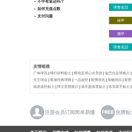
不中有返还吗？
球會友誼
如何充值点数
支付问题
保甲
俄甲
球會友誼
友情链接
广体球讯
|
烽行好料贴士
|
辉煌足球心水竞技
|
金巴伦足球推介
|
天王球会
|
香港经典球网
|
一品波经
|
智博球讯
|
海顿球讯
|
新势
福居波经贴士
|
球王竞猜推介
|
迪丰盈体育贴士
|
洛克高手贴士
|
注册会员订阅简单易懂
免费贴