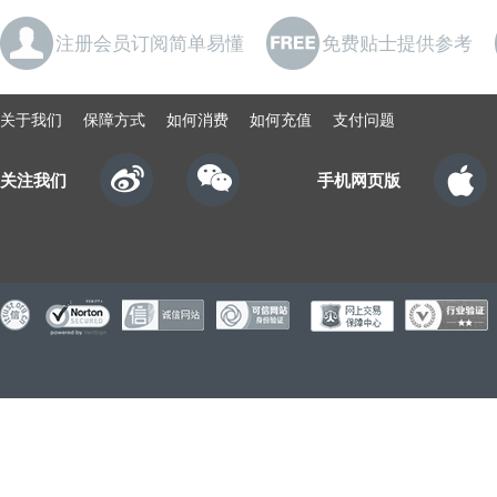
注册会员订阅简单易懂
免费贴士提供参考
关于我们
保障方式
如何消费
如何充值
支付问题
关注我们
手机网页版