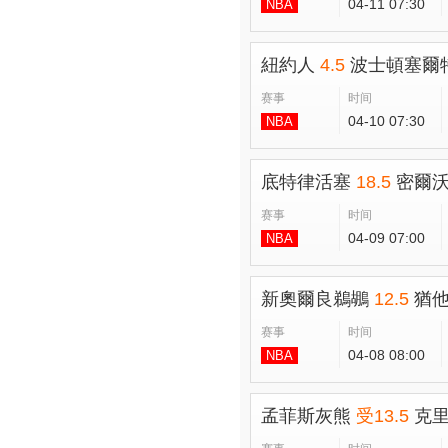
04-11 07:30
NBA
紐約人
4.5
波士頓塞爾
赛事
时间
04-10 07:30
NBA
底特律活塞
18.5
密爾沃
赛事
时间
04-09 07:00
NBA
新奧爾良鵜鶘
12.5
猶他
赛事
时间
04-08 08:00
NBA
孟菲斯灰熊
受13.5
克里