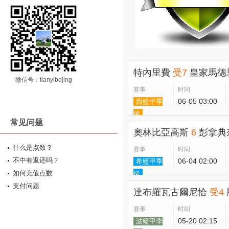
特內里費
受7
皇家馬德
微信号：tianyibojing
赛事
时间
06-05 03:00
西籃甲季
後
常见问题
奧林比亞高斯
6
彭拿典
什么是点数？
赛事
时间
不中有返还吗？
06-04 02:00
希籃甲季
如何充值点数
後
支付问题
達布羅瓦古爾尼恰
受4
赛事
时间
05-20 02:15
波籃甲季